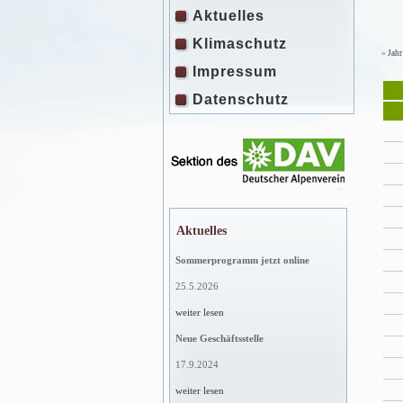
Aktuelles
Klimaschutz
»
Jahr
Impressum
Datenschutz
Aktuelles
Sommerprogramm jetzt online
25.5.2026
weiter lesen
Neue Geschäftsstelle
17.9.2024
weiter lesen