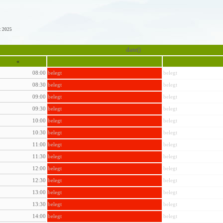
: 2025
date()
«
08:00
belegt
belegt
08:30
belegt
belegt
09:00
belegt
belegt
09:30
belegt
belegt
10:00
belegt
belegt
10:30
belegt
belegt
11:00
belegt
belegt
11:30
belegt
belegt
12:00
belegt
belegt
12:30
belegt
belegt
13:00
belegt
belegt
13:30
belegt
belegt
14:00
belegt
belegt