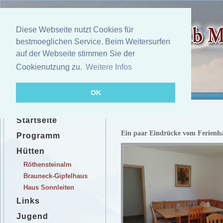
Diese Webseite nutzt Cookies für
bestmoeglichen Service. Beim Weitersurfen
auf der Webseite stimmen Sie der
Cookienutzung zu.
Weitere Infos
OK
Startseite
Ein paar Eindrücke vom Ferienha
Programm
Hütten
Röthensteinalm
Brauneck-Gipfelhaus
Haus Sonnleiten
Links
Jugend