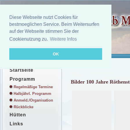
Diese Webseite nutzt Cookies für
bestmoeglichen Service. Beim Weitersurfen
auf der Webseite stimmen Sie der
Cookienutzung zu.
Weitere Infos
OK
Startseite
Programm
Bilder 100 Jahre Röthens
Regelmäßige Termine
Halbjährl. Programm
Anmeld./Organisation
Rückblicke
Hütten
Links