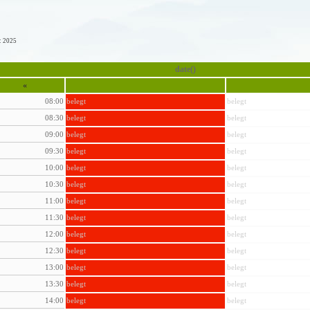
: 2025
date()
«
08:00
belegt
belegt
08:30
belegt
belegt
09:00
belegt
belegt
09:30
belegt
belegt
10:00
belegt
belegt
10:30
belegt
belegt
11:00
belegt
belegt
11:30
belegt
belegt
12:00
belegt
belegt
12:30
belegt
belegt
13:00
belegt
belegt
13:30
belegt
belegt
14:00
belegt
belegt