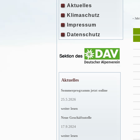
Aktuelles
Klimaschutz
»
Jahr
Impressum
Datenschutz
Aktuelles
Sommerprogramm jetzt online
25.5.2026
weiter lesen
Neue Geschäftsstelle
17.9.2024
weiter lesen